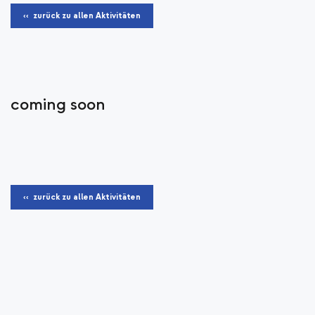
‹‹ zurück zu allen Aktivitäten
coming soon
‹‹ zurück zu allen Aktivitäten