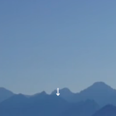
Bildung - SUSTAINABILITY- Diversity
weltweit