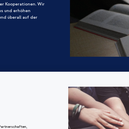
ler Kooperationen. Wir
us und erhöhen
nd überall auf der
Partnerschaften,