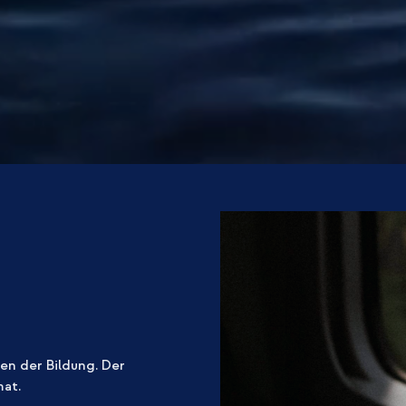
en der Bildung. Der
mat.