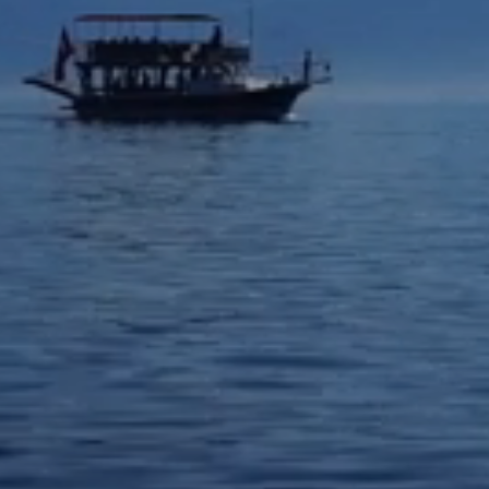
"A sh