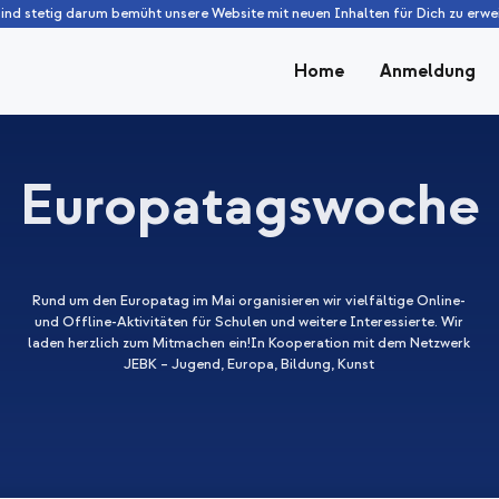
sind stetig darum bemüht unsere Website mit neuen Inhalten für Dich zu erwei
Home
Anmeldung
Europatagswoche
Rund um den Europatag im Mai organisieren wir vielfältige Online-
und Offline-Aktivitäten für Schulen und weitere Interessierte. Wir
laden herzlich zum Mitmachen ein!In Kooperation mit dem Netzwerk
JEBK – Jugend, Europa, Bildung, Kunst