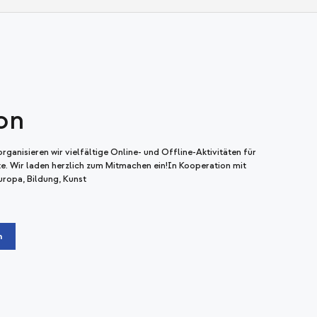
on
ganisieren wir vielfältige Online- und Offline-Aktivitäten für
te. Wir laden herzlich zum Mitmachen ein!In Kooperation mit
ropa, Bildung, Kunst
n