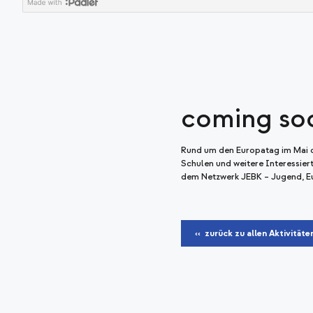
coming so
Rund um den Europatag im Mai or
Schulen und weitere Interessier
dem Netzwerk JEBK – Jugend, Eu
‹‹ zurück zu allen Aktivitäte