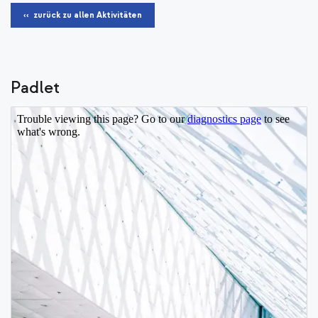
‹‹ zurück zu allen Aktivitäten
Padlet