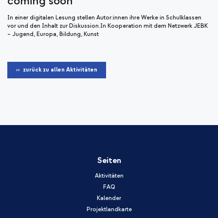
coming soon
In einer digitalen Lesung stellen Autor:innen ihre Werke in Schulklassen
vor und den Inhalt zur Diskussion.In Kooperation mit dem Netzwerk JEBK
– Jugend, Europa, Bildung, Kunst
‹‹ zurück zu allen Aktivitäten
Seiten
Aktivitäten
FAQ
Kalender
Projektlandkarte